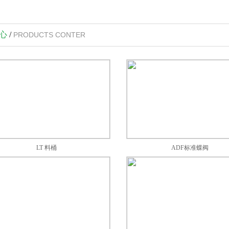
心
/
PRODUCTS CONTER
LT 料桶
ADF标准蝶阀